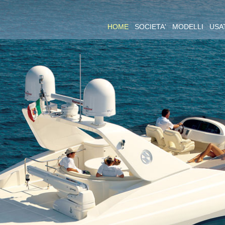
HOME
SOCIETA'
MODELLI
USA