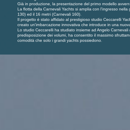
Già in produzione, la presentazione del primo modello avverrà a
La flotta della Carnevali Yachts si amplia con l'ingresso nell
130) ed il 16 metri (Carnevali 160).
Il progetto è stato affidato al prestigioso studio Ceccarelli Ya
creato un'imbarcazione innovativa che introduce in una nuova
Lo studio Ceccarelli ha studiato insieme ad Angelo Carnevali g
predisposizione dei volumi, ha consentito il massimo sfruttamen
comodità che solo i grandi yachts possiedono.