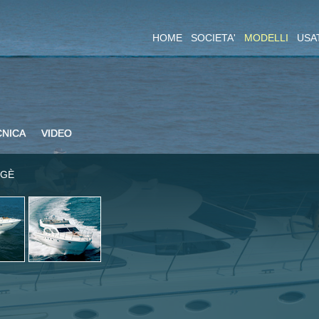
HOME
SOCIETA'
MODELLI
USA
CNICA
VIDEO
NGÈ