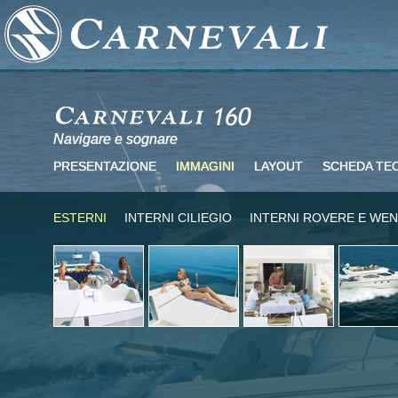
Navigare e sognare
PRESENTAZIONE
IMMAGINI
LAYOUT
SCHEDA TE
ESTERNI
INTERNI CILIEGIO
INTERNI ROVERE E WE