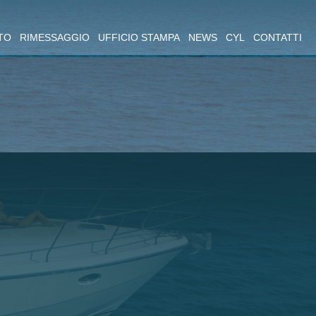
TO
RIMESSAGGIO
UFFICIO STAMPA
NEWS
CYL
CONTATTI